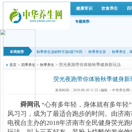
健康常识
饮食养生
四
专题推荐:
本周推荐
秋季养生汤材料可选6菜7中药
|
秋季养生首
|
秋季养生，
>
>
> 荧光夜跑带你体验秋季健身新玩法
首页
四季养生
秋季养生
荧光夜跑带你体验秋季健身新
发布时间：2019-09-30 11:35
|
编辑 ：中华养生网
|
舜网讯
“心有多年轻，身体就有多年轻
风习习，成为了最适合跑步的时间。由济南
电视台主办的2018年济南市全民健身荧光