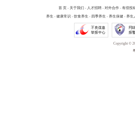
首 页
-
关于我们
-
人才招聘
-
对外合作
-
有偿投
养生
-
健康常识
-
饮食养生
-
四季养生
-
养生保健
-
养生
Copyright 
粤