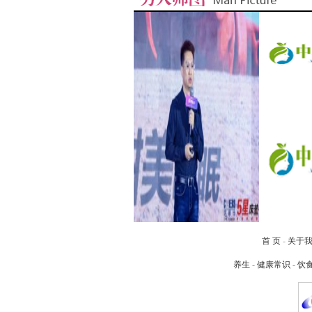
首 页
-
关于
养生
-
健康常识
-
饮