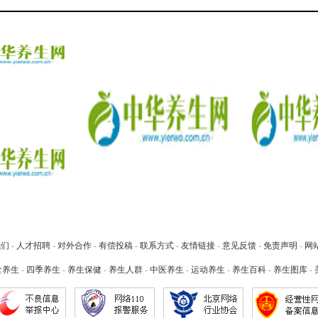
我们
-
人才招聘
-
对外合作
-
有偿投稿
-
联系方式
-
友情链接
-
意见反馈
-
免责声明
-
网
食养生
-
四季养生
-
养生保健
-
养生人群
-
中医养生
-
运动养生
-
养生百科
-
养生图库
-