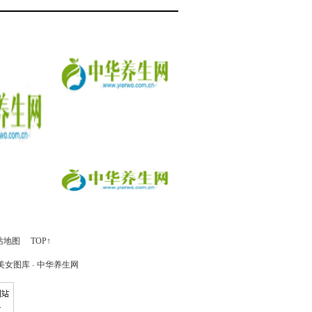
站地图
TOP↑
美女图库
-
中华养生网