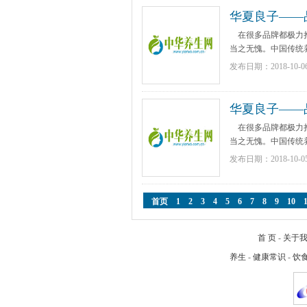
华夏良子——
在很多品牌都极力挣
当之无愧。中国传统养
发布日期：2018-10-0
华夏良子——
在很多品牌都极力挣
当之无愧。中国传统养
发布日期：2018-10-0
首页
1
2
3
4
5
6
7
8
9
10
首 页
-
关于
养生
-
健康常识
-
饮