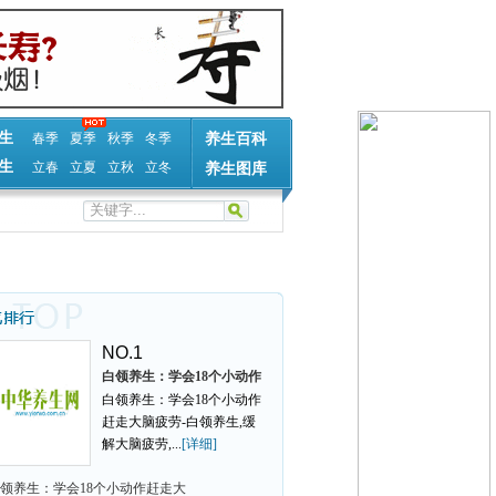
生
春季
夏季
秋季
冬季
养生百科
生
立春
立夏
立秋
立冬
养生图库
NO.1
白领养生：学会18个小动作
白领养生：学会18个小动作
赶走大
赶走大脑疲劳-白领养生,缓
解大脑疲劳,...
[详细]
领养生：学会18个小动作赶走大