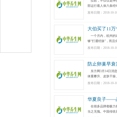
拉筋，不仅仅是抻拉
部运行着人体六条经络
发布日期：2018-10-1
大伯买了11万
一个月内，杭州的谢
够“打通经脉”，而且保
发布日期：2018-10-1
防止卵巢早衰
东方网3月14日消
体重攀升、皮肤干燥、
发布日期：2018-10-1
华夏良子——
在很多品牌都极力挣
当之无愧。中国传统养