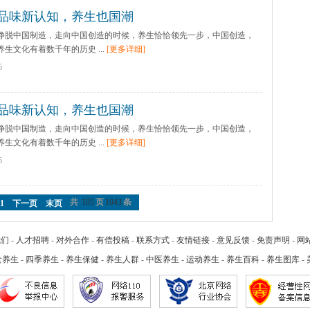
品味新认知，养生也国潮
脱中国制造，走向中国创造的时候，养生恰恰领先一步，中国创造，
生文化有着数千年的历史 ...
[更多详细]
6
品味新认知，养生也国潮
脱中国制造，走向中国创造的时候，养生恰恰领先一步，中国创造，
生文化有着数千年的历史 ...
[更多详细]
5
共
105
页
1043
条
11
下一页
末页
我们
-
人才招聘
-
对外合作
-
有偿投稿
-
联系方式
-
友情链接
-
意见反馈
-
免责声明
-
网
食养生
-
四季养生
-
养生保健
-
养生人群
-
中医养生
-
运动养生
-
养生百科
-
养生图库
-