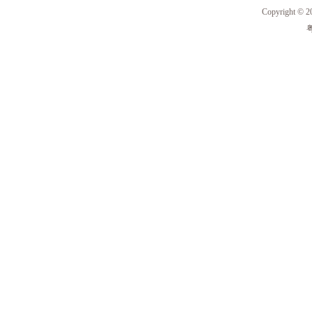
Copyright 
粤