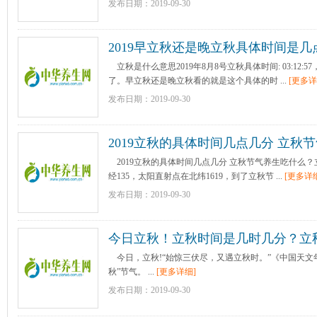
发布日期：2019-09-30
2019早立秋还是晚立秋具体时间是几点
信祝福语（2）
立秋是什么意思2019年8月8号立秋具体时间: 03:12
了。早立秋还是晚立秋看的就是这个具体的时 ...
[更多详
发布日期：2019-09-30
2019立秋的具体时间几点几分 立秋
天气还热吗？
2019立秋的具体时间几点几分 立秋节气养生吃什么？
经135，太阳直射点在北纬1619，到了立秋节 ...
[更多详
发布日期：2019-09-30
今日立秋！立秋时间是几时几分？立
化 立秋养生饮食
今日，立秋!“始惊三伏尽，又遇立秋时。”《中国天文年
秋”节气。 ...
[更多详细]
发布日期：2019-09-30