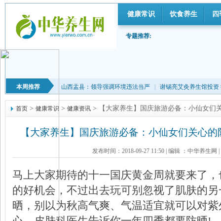
健康常识
饮食养生
四
专题推荐:
本周推荐
山西盂县：领导强调环境违法当严
|
谢锡亮艾灸养生馆投资
>
>
> 【大家养生】国庆旅游必备：小仙女们
首页
健康常识
健康资讯
【大家养生】国庆旅游必备：小仙女们关心的
发布时间：2018-09-27 11:50
|
编辑 ：中华养生网
|
马上大家期待的十一国庆黄金周就要来了，
的好机会，不过出去玩可别忽视了肌肤的另
晒，别以为秋高气爽、气温适宜就可以对紫