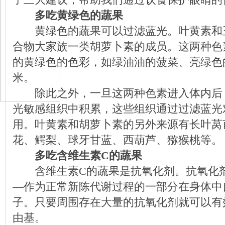
了三大建议，帮助我们通过
饮食
保
护眼
睛的
多吃黄绿色的蔬果
黄绿色的蔬果可以过滤蓝光。叶黄素和
合物大家族一类胡萝卜素的成员。这两种色
的黄绿色的色彩，如绿油油的菠菜、亮绿色
米。
除此之外，一旦这两种色素进入体内后
光敏感组织中积累，这些组织通过过滤蓝光
用。叶黄素和胡萝卜素的另外来源有长叶莴
花、鳄梨、球牙甘蓝、西葫芦、猕猴桃等。
多吃含维生素C的蔬果
含维生素C的蔬果是抗氧化剂。抗氧化剂
—作为正常新陈代谢过程的一部分在身体中
子。只要周围存在大量的抗氧化剂就可以有
由基。