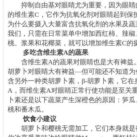
抑制自由基对眼睛尤为重要，因为眼睛
的维生素C，它作为抗氧化剂对眼睛起到保
为什么要摄入大量富含抗氧化剂的水果及蔬
我们，只需在日常菜单中增加西红柿、辣椒
桃、浆果和花椰菜，就可以增加维生素C的
多吃含维生素A的蔬果
含维生素A的蔬果对眼睛也是大有裨益。
胡萝卜对眼睛大有裨益—但可能还不知道为
含另外一种类胡萝卜素，β-胡萝卜素，它在
A，而维生素A对眼睛正常行使功能是至关重
卜素还是以下蔬菜产生深橙色的原因：笋瓜
桃和番木瓜。
饮食
小建议
胡萝卜和樱桃无需加工，它们本身就是