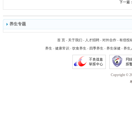
下一篇
养生专题
首 页
-
关于我们
-
人才招聘
-
对外合作
-
有偿投
养生
-
健康常识
-
饮食养生
-
四季养生
-
养生保健
-
养生
Copyright 
粤