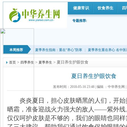
健康常识
饮食养生
四
专题推荐:
本周推荐
夏季养生指南：重在“养心”防寒
|
夏季养生重在养心 名中医
>
>
> 夏日养生护眼饮食
首页
四季养生
夏季养生
夏日养生护眼饮食
发布时间：2018-05-16 23:48
|
编辑 ：中华养生网
|
炎炎
夏日
，担心皮肤晒黑的人们，开始
晒霜，准备迎战火力强大的敌人——紫外线
仅仅呵护皮肤是不够的，我们的眼睛也同样